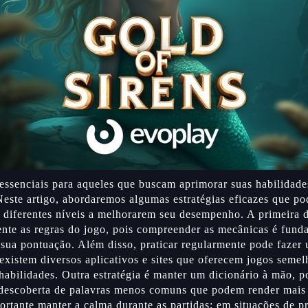
essenciais para aqueles que buscam aprimorar suas habilidad
Neste artigo, abordaremos algumas estratégias eficazes que p
 diferentes níveis a melhorarem seu desempenho. A primeira 
ente as regras do jogo, pois compreender as mecânicas é fund
sua pontuação. Além disso, praticar regularmente pode fazer
 existem diversos aplicativos e sites que oferecem jogos semel
 habilidades. Outra estratégia é manter um dicionário à mão, p
 descoberta de palavras menos comuns que podem render mais
ortante manter a calma durante as partidas; em situações de p