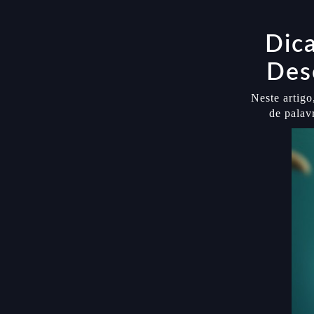
Dica
Des
Neste artigo
de palav