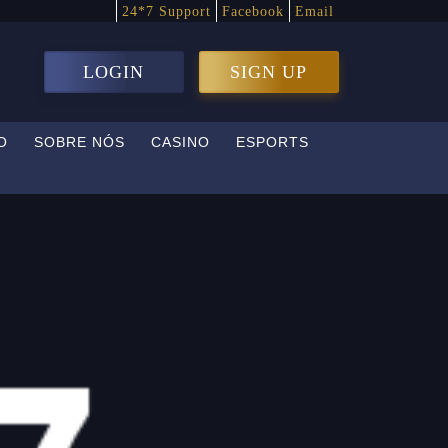
24*7 Support
Facebook
Email
LOGIN
SIGN UP
O
SOBRE NÓS
CASINO
ESPORTS