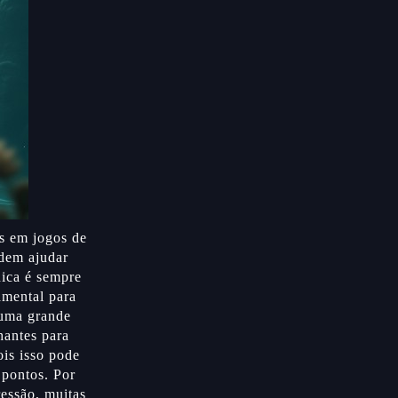
es em jogos de
odem ajudar
dica é sempre
amental para
 uma grande
hantes para
ois isso pode
 pontos. Por
ressão, muitas