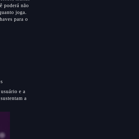
cê poderá não
quanto joga.
chaves para o
os
usuário e a
 sustentam a