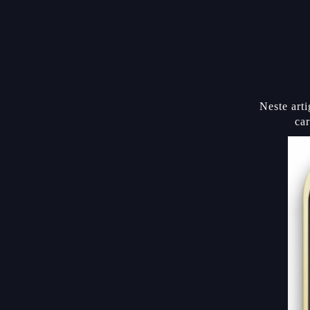
Neste art
car