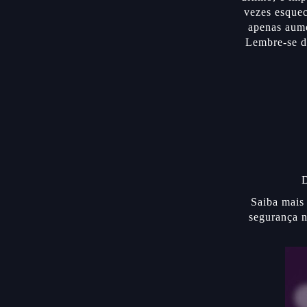
vezes esquec
apenas aume
Lembre-se de
D
Saiba mais
segurança n