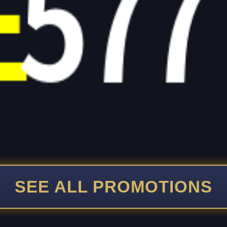
SEE ALL PROMOTIONS