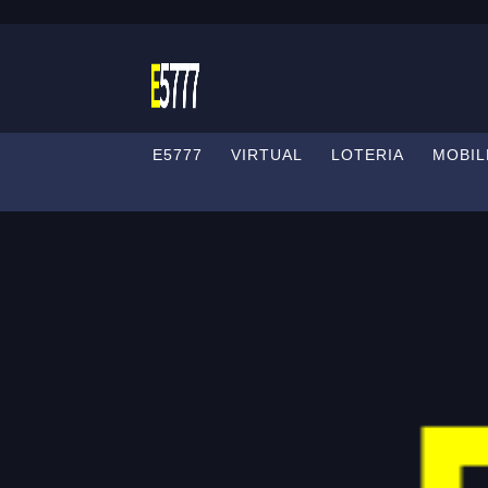
E5777
VIRTUAL
LOTERIA
MOBIL