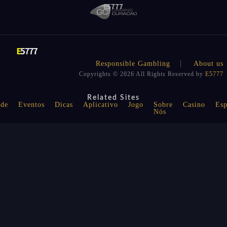
Responsible Gambling
About us
Copyrights © 2026 All Rights Reserved by
E5777
Related Sites
ade
Eventos
Dicas
Aplicativo
Jogo
Sobre
Casino
Esp
Nós