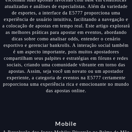
atualizadas e análises de especialistas. Além da variedade
de esportes, a interface da E5777 proporciona uma
experiência de usuário intuitiva, facilitando a navegação e
a colocação de apostas em tempo real. Este artigo explorará
as melhores práticas para apostar em eventos, abordando
dicas sobre como analisar odds, entender o cenário
esportivo e gerenciar bankrolls. A interação social também
é um aspecto importante, pois muitos apostadores
compartilham seus palpites e estratégias em fóruns e redes
sociais, criando uma comunidade vibrante em torno das
apostas. Assim, seja você um novato ou um apostador
experiente, a categoria de eventos na E5777 certamente
proporciona uma experiência rica e emocionante no mundo
das apostas online.
Mobile