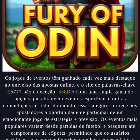
Os jogos de eventos têm ganhado cada vez mais destaque
no universo das apostas online, e o site de palavras-chave
E5777 não é exceção.
558Bet
Com uma ampla gama de
opções que abrangem eventos esportivos e outras
competições ao redor do mundo, essa categoria oferece aos
apostadores a oportunidade de participar de um
emocionante jogo de estratégia e previsão. Os eventos mais
populares variam desde partidas de futebol e basquete até
campeonatos de eSports, permitindo que os usuários
escolham suas apostas favoritas com base em estatísticas