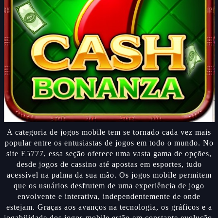
A categoria de jogos mobile tem se tornado cada vez mais
popular entre os entusiastas de jogos em todo o mundo. No
site E5777, essa seção oferece uma vasta gama de opções,
desde jogos de cassino até apostas em esportes, tudo
acessível na palma da sua mão. Os jogos mobile permitem
que os usuários desfrutem de uma experiência de jogo
envolvente e interativa, independentemente de onde
estejam. Graças aos avanços na tecnologia, os gráficos e a
jogabilidade dos jogos mobile estão em constante evolução,