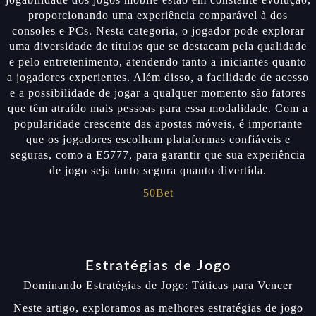
proporcionando uma experiência comparável à dos
consoles e PCs. Nesta categoria, o jogador pode explorar
uma diversidade de títulos que se destacam pela qualidade
e pelo entretenimento, atendendo tanto a iniciantes quanto
a jogadores experientes. Além disso, a facilidade de acesso
e a possibilidade de jogar a qualquer momento são fatores
que têm atraído mais pessoas para essa modalidade. Com a
popularidade crescente das apostas móveis, é importante
que os jogadores escolham plataformas confiáveis e
seguras, como a E5777, para garantir que sua experiência
de jogo seja tanto segura quanto divertida.
50Bet
Estratégias de Jogo
Dominando Estratégias de Jogo: Táticas para Vencer
Neste artigo, exploramos as melhores estratégias de jogo