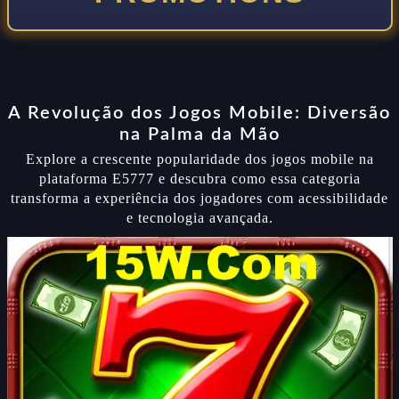
A Revolução dos Jogos Mobile: Diversão
na Palma da Mão
Explore a crescente popularidade dos jogos mobile na
plataforma E5777 e descubra como essa categoria
transforma a experiência dos jogadores com acessibilidade
e tecnologia avançada.