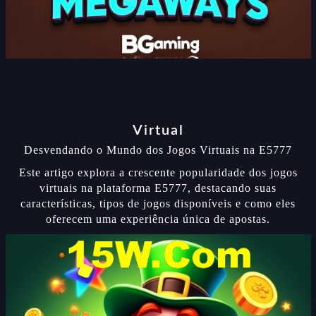
Virtual
Desvendando o Mundo dos Jogos Virtuais na E5777
Este artigo explora a crescente popularidade dos jogos
virtuais na plataforma E5777, destacando suas
características, tipos de jogos disponíveis e como eles
oferecem uma experiência única de apostas.