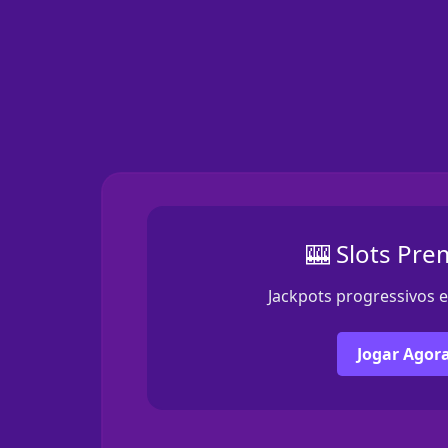
🎰 Slots Pr
Jackpots progressivos e
Jogar Agor