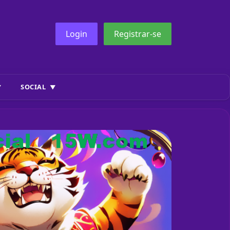
Login
Registrar-se
SOCIAL