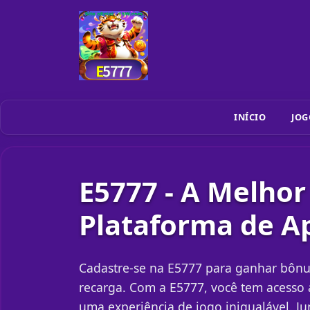
INÍCIO
JOG
E5777 - A Melhor
Plataforma de A
Cadastre-se na E5777 para ganhar bônu
recarga. Com a E5777, você tem acesso 
uma experiência de jogo inigualável. J