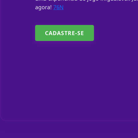
agora!
76N
CADASTRE-SE