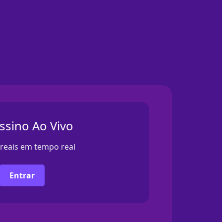
ssino Ao Vivo
 reais em tempo real
Entrar