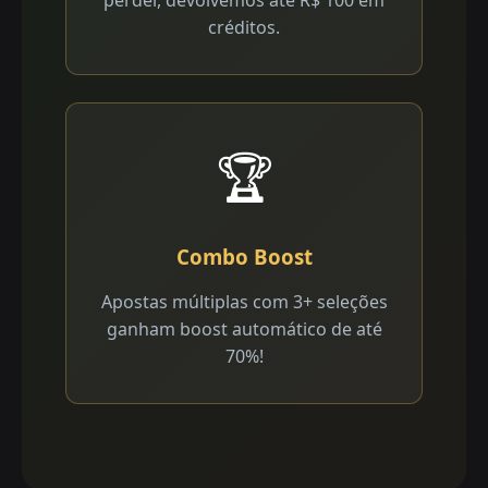
créditos.
🏆
Combo Boost
Apostas múltiplas com 3+ seleções
ganham boost automático de até
70%!