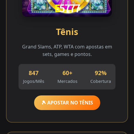
Tênis
Grand Slams, ATP, WTA com apostas em
sets, games e pontos.
847
60+
92%
Jogos/Mês
Mercados
Cobertura
🎾 APOSTAR NO TÊNIS