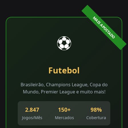
⚽
Futebol
Brasileirão, Champions League, Copa do
Mundo, Premier League e muito mais!
2.847
150+
98%
Jogos/Mês
Mercados
Cobertura