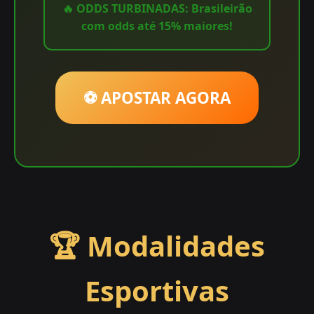
🔥
ODDS TURBINADAS:
Brasileirão
com odds até 15% maiores!
⚽ APOSTAR AGORA
🏆 Modalidades
Esportivas