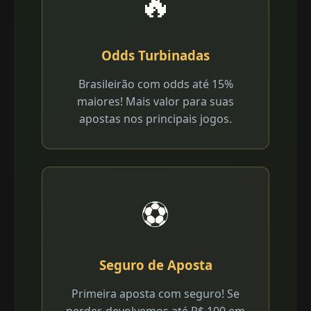
🔥
Odds Turbinadas
Brasileirão com odds até 15%
maiores! Mais valor para suas
apostas nos principais jogos.
⚽
Seguro de Aposta
Primeira aposta com seguro! Se
perder, devolvemos até R$ 100 em