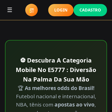
☰
LOGIN
CADASTRO
⚽ Descubra A Categoria
Mobile No E5777 : Diversão
Na Palma Da Sua Mão
🏆
As melhores odds do Brasil!
Futebol nacional e internacional,
NBA, tênis com
apostas ao vivo
,