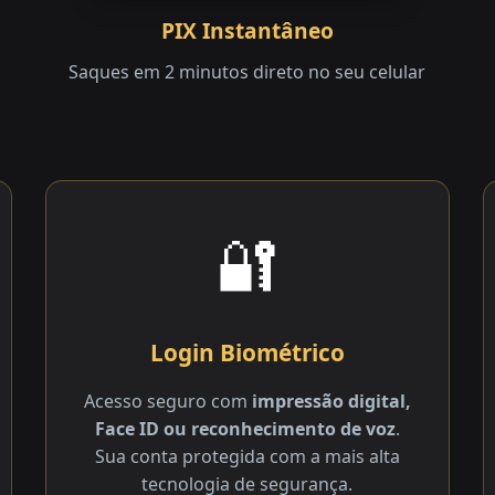
PIX Instantâneo
Saques em 2 minutos direto no seu celular
🔐
Login Biométrico
Acesso seguro com
impressão digital,
Face ID ou reconhecimento de voz
.
Sua conta protegida com a mais alta
tecnologia de segurança.