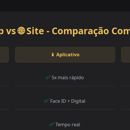
p vs 🌐 Site - Comparação Co
📱 Aplicativo
✅
5x mais rápido
✅
Face ID + Digital
✅
Tempo real