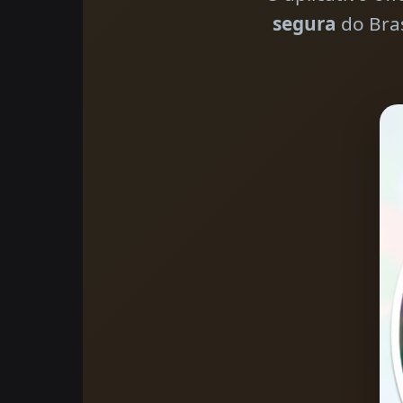
segura
do Bras