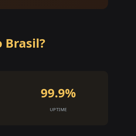
 Brasil?
99.9%
UPTIME