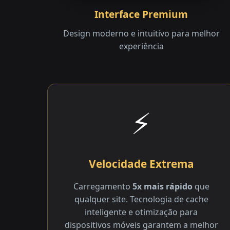
Interface Premium
Design moderno e intuitivo para melhor
experiência
⚡
Velocidade Extrema
Carregamento
5x mais rápido
que
qualquer site. Tecnologia de cache
inteligente e otimização para
dispositivos móveis garantem a melhor