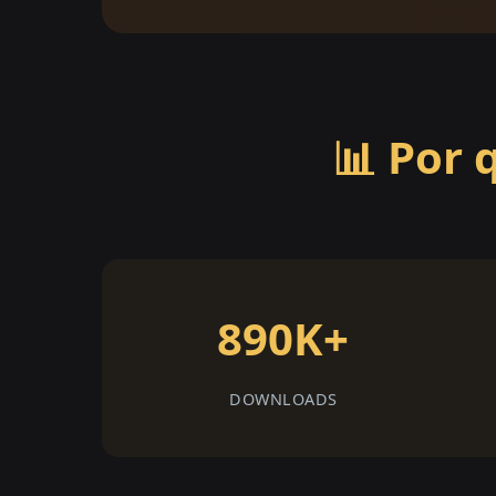
📊 Por 
890K+
DOWNLOADS