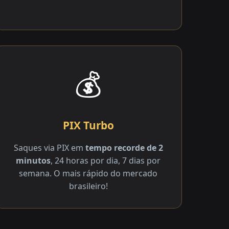
💰
PIX Turbo
Saques via PIX em
tempo recorde de 2
minutos
, 24 horas por dia, 7 dias por
semana. O mais rápido do mercado
brasileiro!