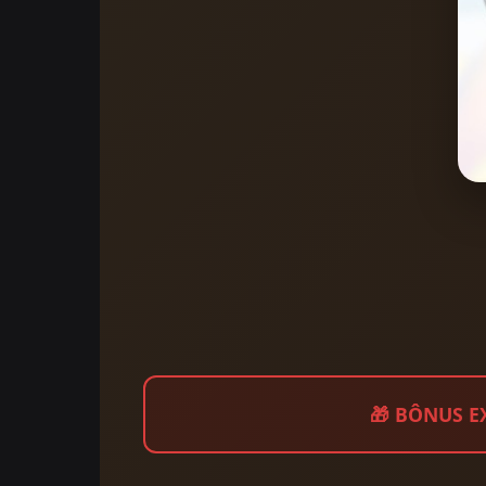
🎁
BÔNUS EX