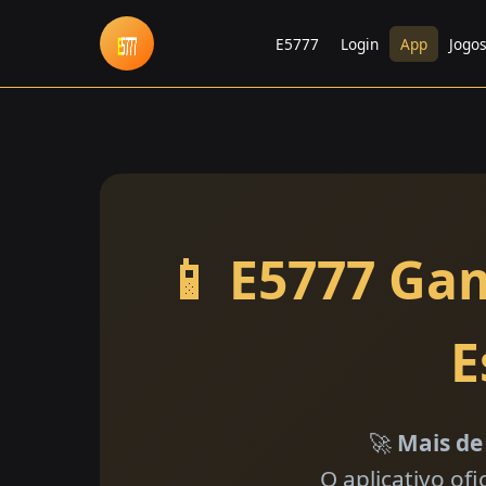
E5777
Login
App
Jogo
📱 E5777 Ga
E
🚀
Mais de
O aplicativo of