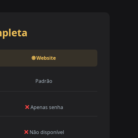
mpleta
🌐 Website
Padrão
❌
Apenas senha
❌
Não disponível