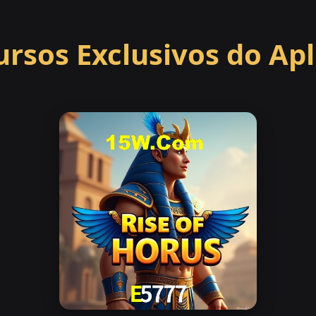
ursos Exclusivos do Apl