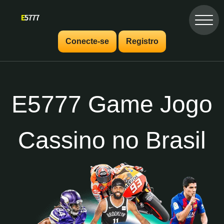
Conecte-se
Registro
E5777 Game Jogo
Cassino no Brasil