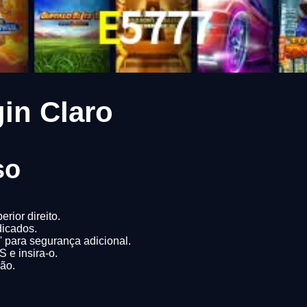
in Claro
so
erior direito.
dicados.
' para segurança adicional.
 e insira-o.
ção.