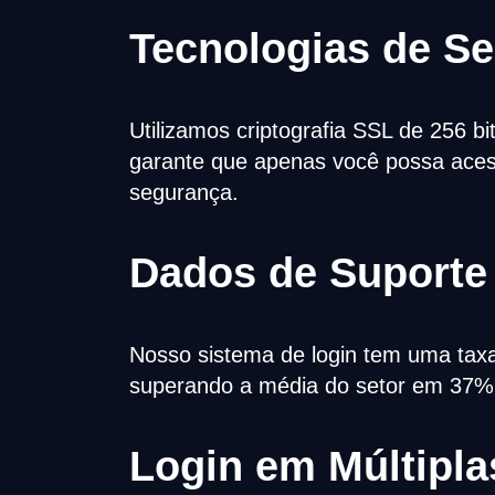
Tecnologias de S
Utilizamos criptografia SSL de 256 bi
garante que apenas você possa acess
segurança.
Dados de Suporte
Nosso sistema de login tem uma ta
superando a média do setor em 37%
Login em Múltipla