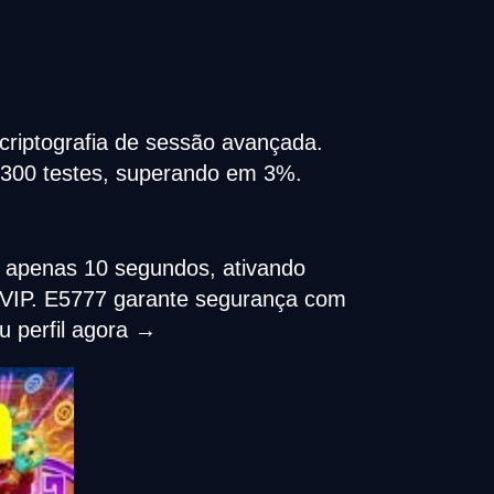
 criptografia de sessão avançada.
300 testes, superando em 3%.
m apenas 10 segundos, ativando
a VIP. E5777 garante segurança com
u perfil agora →