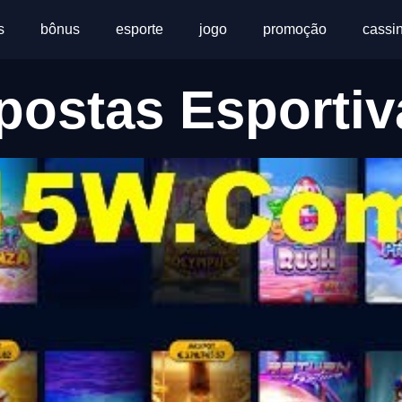
s
bônus
esporte
jogo
promoção
cassi
ostas Esportiv