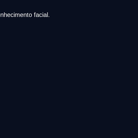
nhecimento facial.