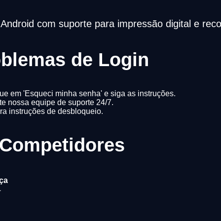
Android com suporte para impressão digital e reco
oblemas de Login
e em 'Esqueci minha senha' e siga as instruções.
e nossa equipe de suporte 24/7.
ra instruções de desbloqueio.
Competidores
ça
★