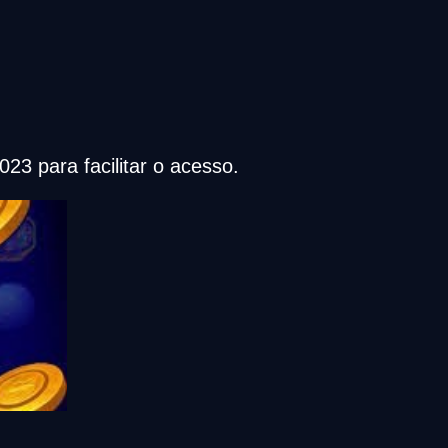
23 para facilitar o acesso.