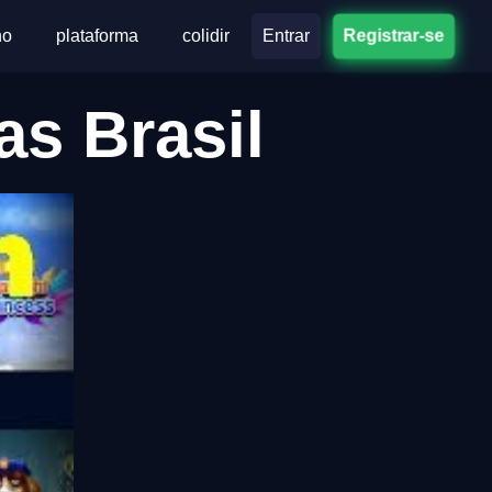
no
plataforma
colidir
Entrar
Registrar-se
as Brasil