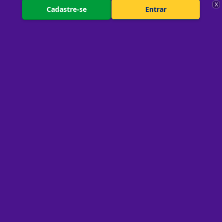
X
Cadastre-se
Entrar